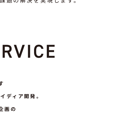
課題の解決を実現します。
す
アイディア開発。
企画の