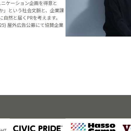
ュニケーション企画を得意と
か」という社会文脈と、企業課
に自然と届くPRを考えます。
ard(2025) 屋外広告公募にて協賛企業