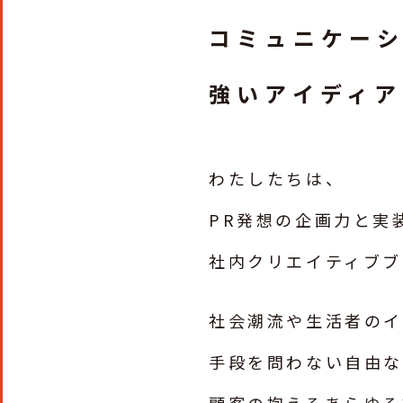
コミュニケー
強いアイディ
わたしたちは、
PR発想の企画力と実
社内クリエイティブブ
社会潮流や生活者の
手段を問わない自由な