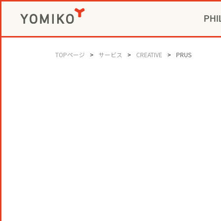
PHI
CIVIC P
GAME 
社長メ
コミ
TOPページ
サービス
CREATIVE
PRUS
ビジネスデベロ