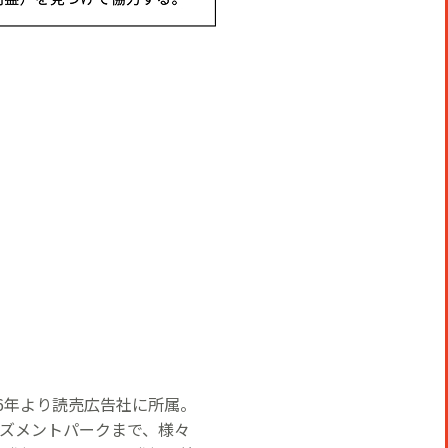
16年より読売広告社に所属。
ズメントパークまで、様々