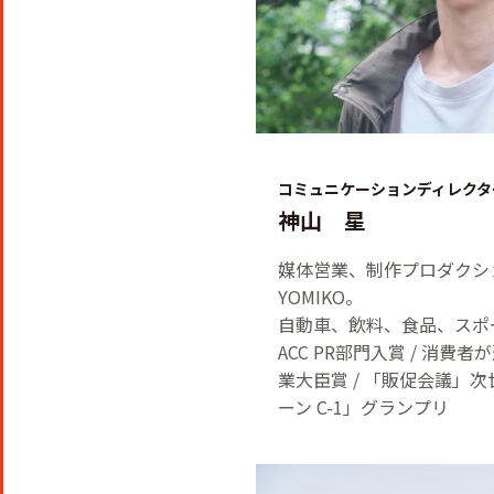
コミュニケーションディレクタ
神山 星
媒体営業、制作プロダクショ
YOMIKO。
自動車、飲料、食品、スポ
ACC PR部門入賞 / 消
業大臣賞 / 「販促会議」次
ーン C-1」グランプリ