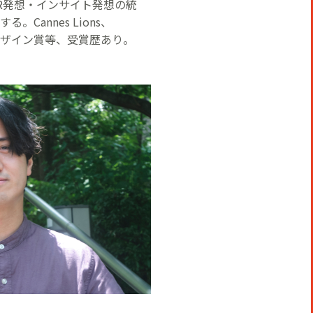
R発想・インサイト発想の統
Cannes Lions、
ッドデザイン賞等、受賞歴あり。