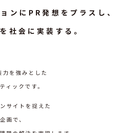
ションに
PR発想をプラスし、
アを社会に実装する。
装力を強みとした
ティックです。
インサイトを捉えた
企画で、