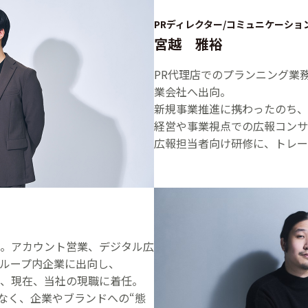
PRディレクター/コミュニケーショ
宮越 雅裕
PR代理店でのプランニング業
業会社へ出向。
新規事業推進に携わったのち、
経営や事業視点での広報コンサ
広報担当者向け研修に、トレー
社。アカウント営業、デジタル広
グループ内企業に出向し、
び、現在、当社の現職に着任。
はなく、企業やブランドへの“態