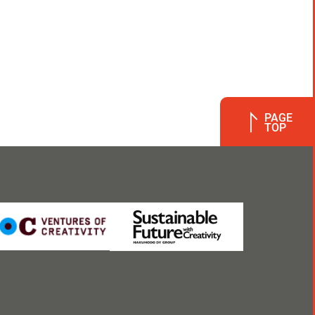
PAGE
TOP