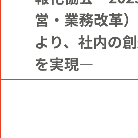
営・業務改革）
より、社内の創
を実現―