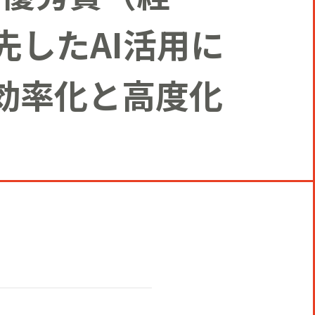
したAI活用に
効率化と高度化