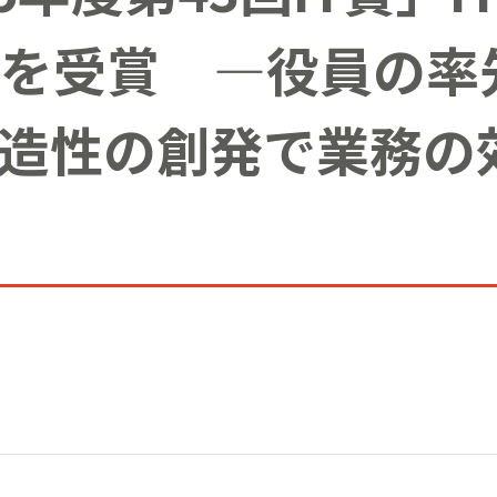
を受賞 ―役員の率先
造性の創発で業務の