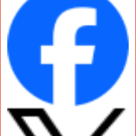
役員一覧
カムバック採用
アクティベーション
ガバナンス
本社・支社アクセス
障がい者採用
メディアビジネス
CSR
グループ会社
PR