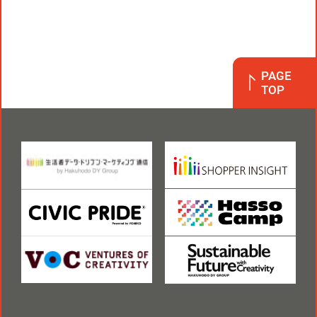
PAGE
TOP