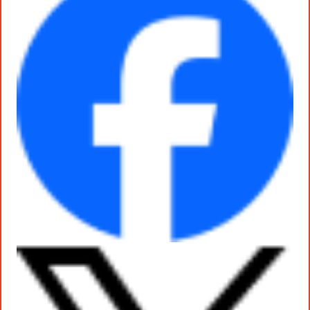
役員一覧
カムバック採用
アクティベーション
ガバナンス
本社・支社アクセス
障がい者採用
メディアビジネス
CSR
グループ会社
PR