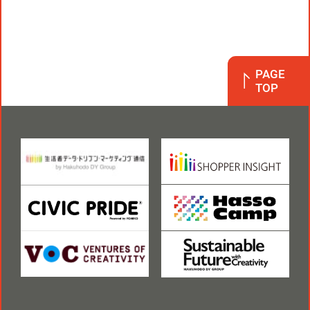
PAGE
TOP