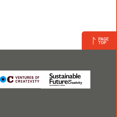
PAGE
TOP