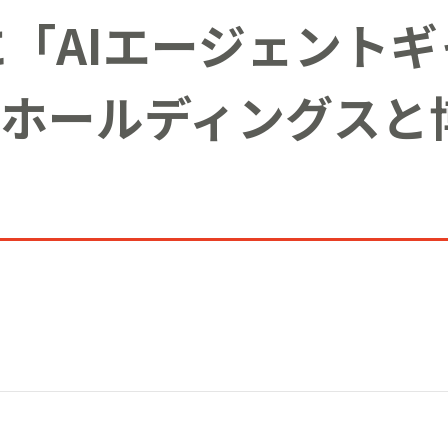
」に「AIエージェント
ホールディングスと