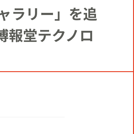
ギャラリー」を追
博報堂テクノロ