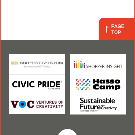
PAGE
TOP