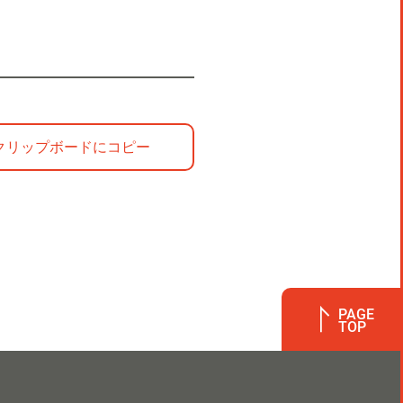
をクリップボードにコピー
PAGE
TOP