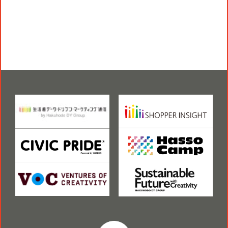
役員一覧
カムバック採用
アクティベーション
ガバナンス
本社・支社アクセス
障がい者採用
メディアビジネス
CSR
グループ会社
PR