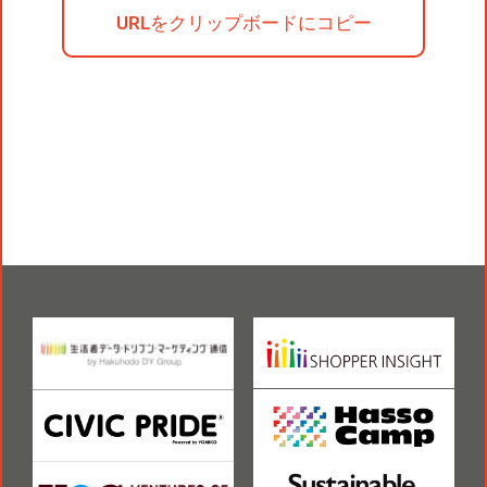
役員一覧
カムバック採用
URLをクリップボードにコピー
アクティベーション
ガバナンス
本社・支社アクセス
障がい者採用
メディアビジネス
CSR
グループ会社
PR