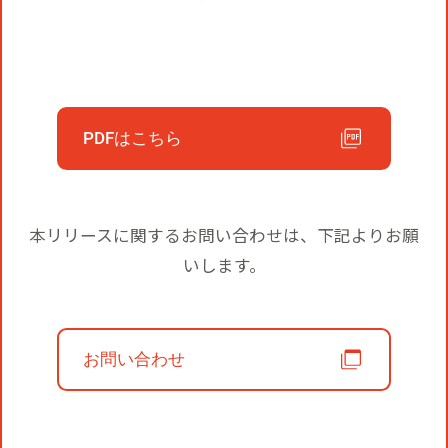
役員一覧
カムバック採用
アクティベーション
ガバナンス
本社・支社アクセス
障がい者採用
メディアビジネス
PDFはこちら
CSR
グループ会社
PR
本リリースに関するお問い合わせは、下記よりお願
いします。
お問い合わせ