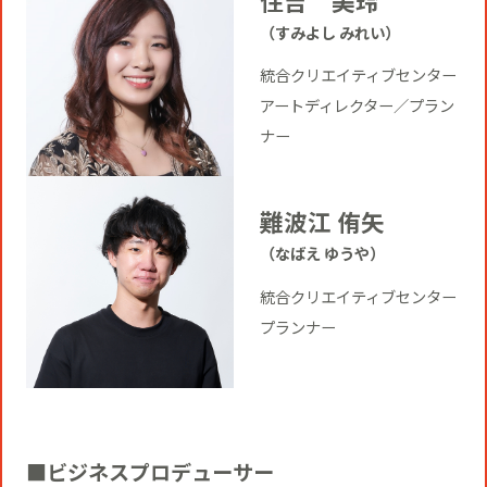
住吉 美玲
（すみよし みれい）
統合クリエイティブセンター
アートディレクター／プラン
ナー
難波江 侑矢
（なばえ ゆうや）
統合クリエイティブセンター
プランナー
■ビジネスプロデューサー