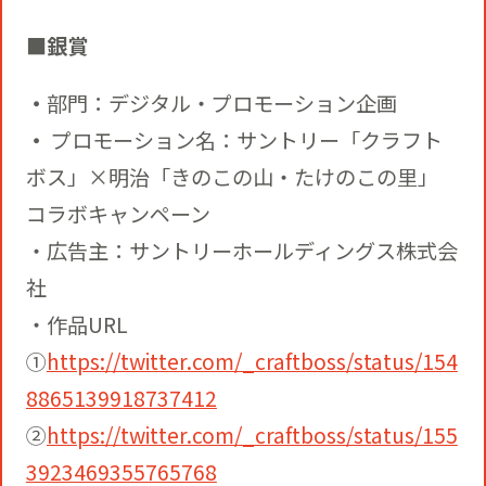
■銀賞
・
部門：デジタル・プロモーション企画
・
プロモーション名：サントリー「クラフト
ボス」×明治「きのこの山・たけのこの里」
コラボキャンペーン
・広告主：サントリーホールディングス株式会
社
・作品URL
①
https://twitter.com/_craftboss/status/154
8865139918737412
②
https://twitter.com/_craftboss/status/155
3923469355765768