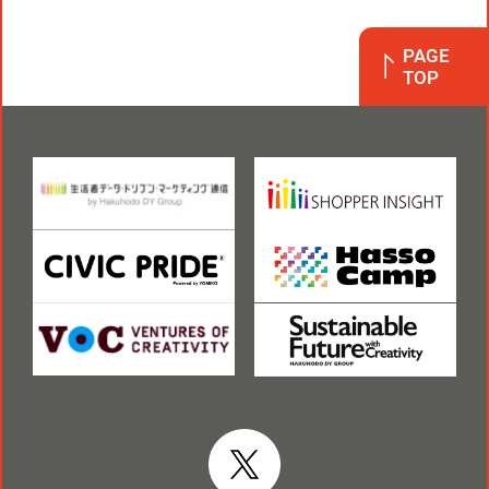
PAGE
TOP