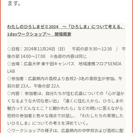
ます。
わたしのひろしまゼミ2024 ～「ひろしま」について考える、
1dayワークショップ～ 開催概要
◇日程：2024年11月24日（日） 午前の部 9:30～12:30 / 午
後の部 14:00～17:00 ※各部の内容は同じ
◇会場：広島大学 東千田キャンパス 地域連携フロアSENDA
LAB
◇参加者：広島県内の高校より各校2~3名の高校生が参加。午
前の部 23人、午後の部 22人
◇内容： 参加者は、自分たちが住む広島についての「心が温か
くなるような大切な思い出」「遠くに住む人から、ひろしまの
魅力ってどんなとこ？と聞かれたら」などの問いに答えながら
他校の参加者と色々な視点で対話し、「わたしたちの実現した
いひろしま」についての考えを深めていく。
◇ワークショップの様子は、広島県内の中学校および高校に配