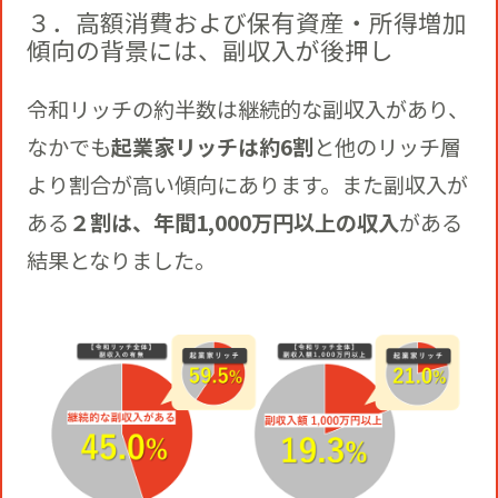
３．高額消費および保有資産・所得増加
傾向の背景には、副収入が後押し
令和リッチの約半数は継続的な副収入があり、
なかでも
起業家リッチは約6割
と他のリッチ層
より割合が高い傾向にあります。また副収入が
ある
２割は、年間1,000万円以上の収入
がある
結果となりました。