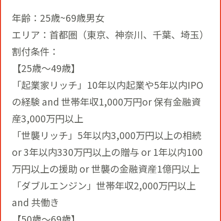
年齢：25歳~69歳男女
エリア：首都圏（東京、神奈川、千葉、埼玉）
割付条件：
【25歳～49歳】
「起業家リッチ」10年以内起業や5年以内IPO
の経験 and 世帯年収1,000万円or 保有金融資
産3,000万円以上
「世襲リッチ」5年以内3,000万円以上の相続
or 3年以内330万円以上の贈与 or 1年以内100
万円以上の援助 or 世襲の金融資産1億円以上
「ダブルエンジン」世帯年収2,000万円以上
and 共働き
【50歳～69歳】