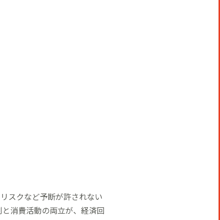
のリスクなど予断が許されない
制と消費活動の両立が、経済回