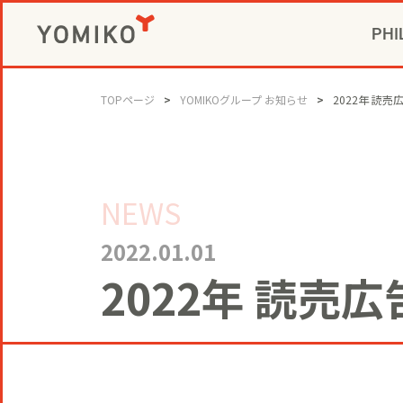
PHI
CIVIC P
GAME 
社長メ
コミ
TOPページ
YOMIKOグループ お知らせ
2022年 読売
ビジネスデベロ
NEWS
2022.01.01
2022年 読売