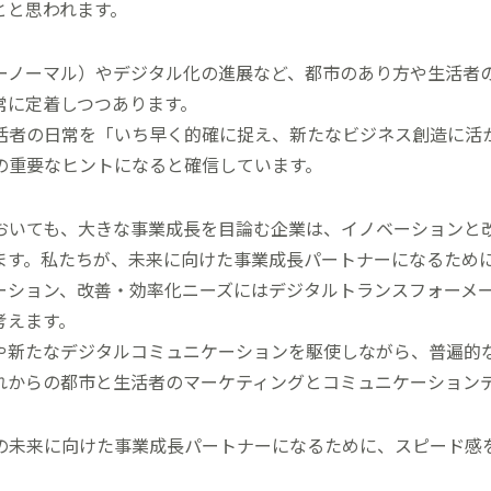
とと思われます。
ーノーマル）やデジタル化の進展など、都市のあり方や生活者
常に定着しつつあります。
活者の日常を「いち早く的確に捉え、新たなビジネス創造に活
の重要なヒントになると確信しています。
おいても、大きな事業成長を目論む企業は、イノベーションと
ます。私たちが、未来に向けた事業成長パートナーになるため
ーション、改善・効率化ニーズにはデジタルトランスフォーメ
考えます。
や新たなデジタルコミュニケーションを駆使しながら、普遍的
れからの都市と生活者のマーケティングとコミュニケーション
の未来に向けた事業成長パートナーになるために、スピード感