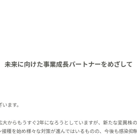
未来に向けた事業成長パートナーをめざして
ざいます。
拡大からもうすぐ2年になろうとしていますが、新たな変異株
ン接種を始め様々な対策が進んではいるものの、今後も感染抑