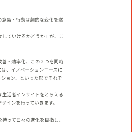
の意識・行動は劇的な変化を遂
かしていけるかどうか」が、こ
改善・効率化、この２つを同時
には、イノベーションニーズに
ーション、といった形でそれぞ
な生活者インサイトをとらえる
デザインを行っていきます。
を持って日々の進化を目指し、