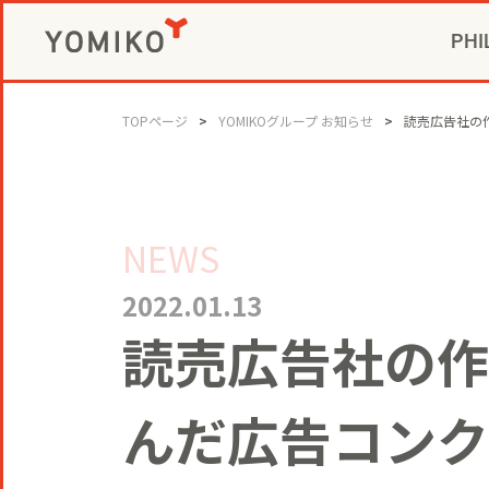
PHI
CIVIC P
GAME 
社長メ
コミ
TOPページ
YOMIKOグループ お知らせ
読売広告社の作
ビジネスデベロ
NEWS
2022.01.13
読売広告社の作
んだ広告コンク