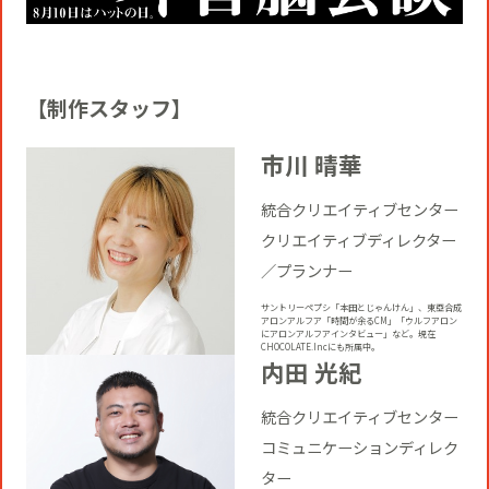
【制作スタッフ】
市川 晴華
統合クリエイティブセンター
クリエイティブディレクター
／プランナー
サントリーペプシ「本田とじゃんけん」、東亞合成
アロンアルフア「時間が余るCM」「ウルフアロン
にアロンアルフアインタビュー」など。現在
CHOCOLATE.Incにも所属中。
内田 光紀
統合クリエイティブセンター
コミュニケーションディレク
ター