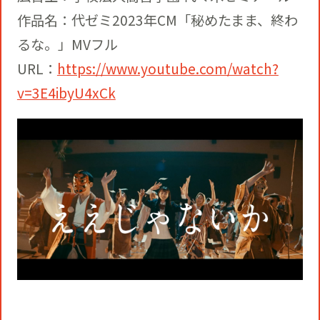
作品名：代ゼミ2023年CM「秘めたまま、終わ
るな。」MVフル
URL：
https://www.youtube.com/watch?
v=3E4ibyU4xCk