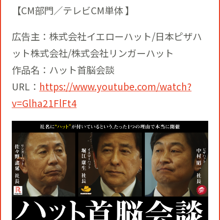
【CM部門／テレビCM単体 】
広告主：株式会社イエローハット/日本ピザハ
ット株式会社/株式会社リンガーハット
作品名：ハット首脳会談
URL：
https://www.youtube.com/watch?
v=Glha21FlFt4