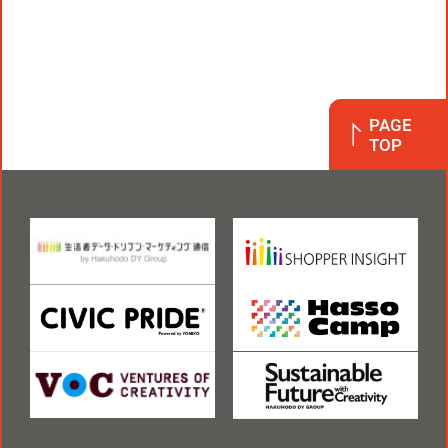
PAGE
TOP