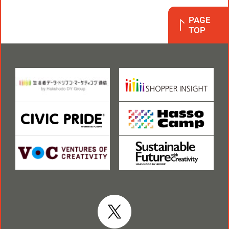
PAGE
TOP