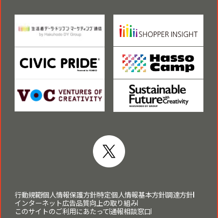
行動規範
個人情報保護方針
特定個人情報基本方針
調達方針
インターネット広告品質向上の取り組み
このサイトのご利用にあたって
通報相談窓口