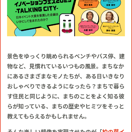
役員一覧
カムバック採用
アクティベーション
ガバナンス
本社・支社アクセス
障がい者採用
メディアビジネス
CSR
グループ会社
景色をゆっくり眺められるベンチやバス停、建
PR
物など、見慣れているいつもの風景。まちなか
にあるさまざまなモノたちが、ある日いきなり
おしゃべりできるようになったら？まちで暮ら
す住民と同じように、まちのことをよく知る彼
らが知っている、まちの歴史やヒミツをそっと
教えてもらえるかもしれません。
そんな楽しい想像を実現させたのが「
柏の葉イ