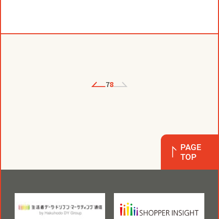
7
8
PAGE
TOP