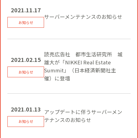
役員一覧
カムバック採用
2021.11.17
アクティベーション
サーバーメンテナンスのお知らせ
ガバナンス
本社・支社アクセス
障がい者採用
メディアビジネス
CSR
グループ会社
読売広告社 都市生活研究所 城
2021.02.15
雄大が「NIKKEI Real Estate
PR
Summit」（日本経済新聞社主
催）に登壇
2021.01.13
アップデートに伴うサーバーメン
テナンスのお知らせ