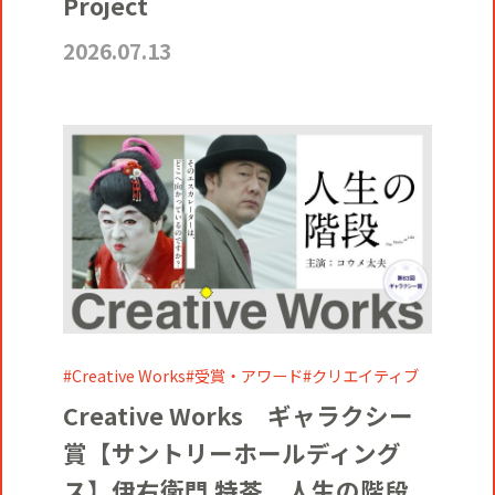
Project
2026.07.13
Creative Works
受賞・アワード
クリエイティブ
Creative Works ギャラクシー
賞【サントリーホールディング
ス】伊右衛門 特茶 人生の階段