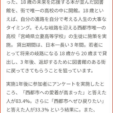
った、18 歳の未来を応援する本が並んだ図書
館を、街で唯一の高校の中に開館。18 歳とい
えば、自分の進路を自分で考える人生の大事な
タイミング。そんな岐路を迎える⻄都市唯一の
高校「宮崎県立妻高等学校」の生徒に施策を実
施。 貸出期間は、日本一⻑い 3 年間。若者に
とって将来の岐路になる 18 歳から 20 歳まで貸
出し、3 年後、返却するために図書館のある街
に戻ってきてもらうことを狙っています。
実施1年後に参加者にアンケートを実施したと
ころ、「⻄都市への愛着が高まった」と答えた
人が83.4%。さらに「⻄都市へぜひ戻りたい」
と答えた人が33.3% という結果に。また、