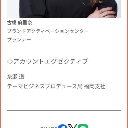
古橋 麻里奈
ブランドアクティベーションセンター
プランナー
◇アカウントエグゼクティブ
糸瀬 道
テーマビジネスプロデュース局 福岡支社