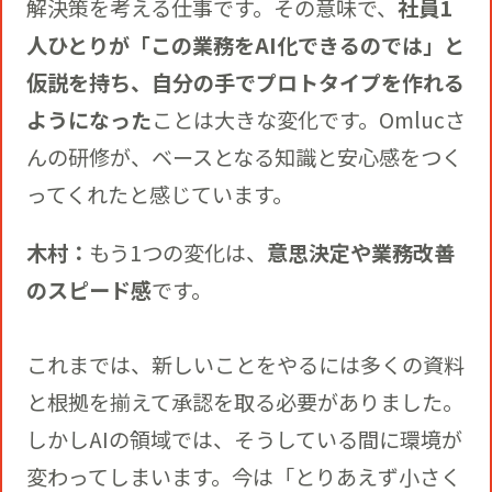
解決策を考える仕事です。その意味で、
社員1
人ひとりが「この業務をAI化できるのでは」と
仮説を持ち、自分の手でプロトタイプを作れる
ようになった
ことは大きな変化です。Omlucさ
んの研修が、ベースとなる知識と安心感をつく
ってくれたと感じています。
木村：
もう1つの変化は、
意思決定や業務改善
のスピード感
です。
これまでは、新しいことをやるには多くの資料
と根拠を揃えて承認を取る必要がありました。
しかしAIの領域では、そうしている間に環境が
変わってしまいます。今は「とりあえず小さく