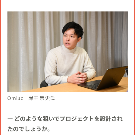
Omluc 岸田 崇史氏
― どのような狙いでプロジェクトを設計され
たのでしょうか。