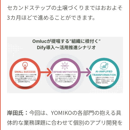
セカンドステップの土壌づくりまではおおよそ
3カ月ほどで進めることができます。
岸田氏：
今回は、YOMIKOの各部門の抱える具
体的な業務課題に合わせて個別のアプリ開発を