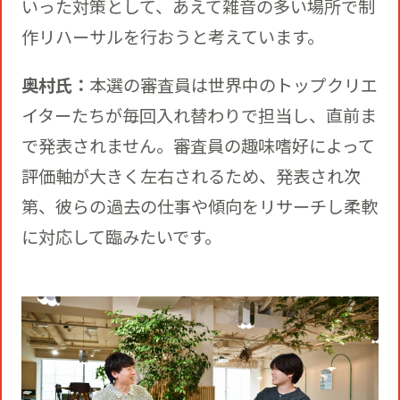
いった対策として、あえて雑音の多い場所で制
作リハーサルを行おうと考えています。
奥村氏：
本選の審査員は世界中のトップクリエ
イターたちが毎回入れ替わりで担当し、直前ま
で発表されません。審査員の趣味嗜好によって
評価軸が大きく左右されるため、発表され次
第、彼らの過去の仕事や傾向をリサーチし柔軟
に対応して臨みたいです。