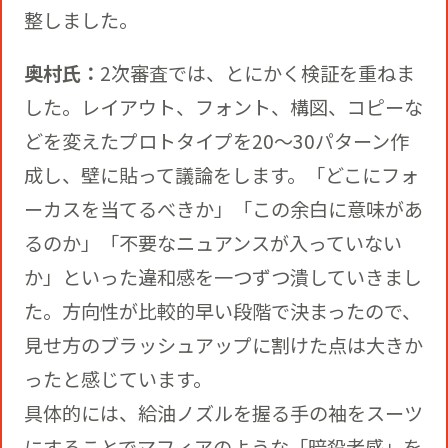
整しました。
奥村氏：
2次審査では、とにかく検証を重ねま
した。レイアウト、フォント、構図、コピーな
どを変えたプロトタイプを20〜30パターン作
成し、壁に貼って議論をします。「どこにフォ
ーカスを当てるべきか」「この余白に意味があ
るのか」「不要なニュアンスが入っていない
か」といった違和感を一つずつ潰していきまし
た。方向性が比較的早い段階で決まったので、
見せ方のブラッシュアップに割けた点は大きか
ったと感じています。
具体的には、給油ノズルを握る手の袖をスーツ
にすることでマフィアのような「暗殺者感」を