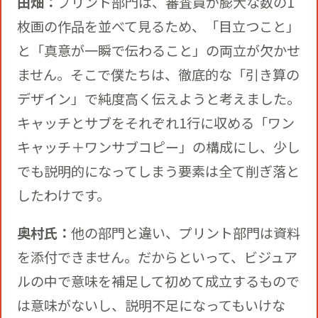
田畑：
プリント部門は、審査員が膨大な数の1
枚画の作品を並べて見るため、「目立つこと」
と「真意が一瞬で伝わること」の両立が欠かせ
ません。そこで僕たちは、徹底的な「引き算の
デザイン」で純度高く伝えようと考えました。
キャッチとサブをそれぞれ1行に収める「ワン
キャッチ＋ワンサブコピー」の構成にし、少し
でも説明的になってしまう要素は全て削ぎ落と
したわけです。
奥村氏：
他の部門と違い、プリント部門は資料
を添付できません。だからといって、ビジュア
ルの中で意味を補足して初めて成立するもので
は意味がないし、説明不足になってもいけな