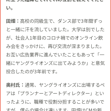
い。
田畑：
高校の同級生で、ダンス部で3年間ずっ
と一緒に汗を流していました。大学は別でした
が、社会人1年目のコロナ禍でのオンライン飲
み会をきっかけに、再び交流が深まりました。
お互い広告業界に進んでいたこともあって「一
緒にヤングライオンズに出てみようか」と意気
投合したのが3年前です。
奥村氏：
通常、ヤングライオンズに出場するペ
アは「プランナーとアートディレクター」とい
ったように、職種で役割分担することが多いで
すが、僕らの場合は違います。田畑はCMや新