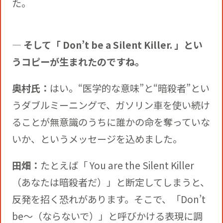
た。
― そして「 Don’t be a Silent Killer. 」とい
うコピーが生まれたのですね。
奥村氏：
はい。“医学的な意味”と“暗殺者”とい
うダブルミーニングで、ガソリン車を使い続け
ることが無意識のうちに誰かの命を奪っていな
いか、というメッセージを込めました。
田畑：
たとえば「 You are the Silent Killer
（あなたは暗殺者だ）」と断定してしまうと、
反発を招く恐れがあります。そこで、「Don’t
be〜（ならないで）」と呼びかける表現に調