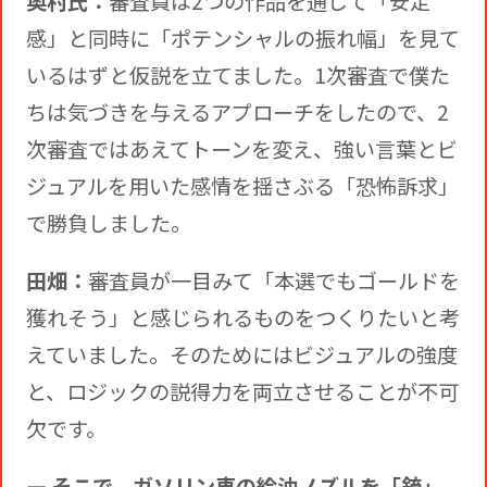
奥村氏：
審査員は2つの作品を通じて「安定
感」と同時に「ポテンシャルの振れ幅」を見て
いるはずと仮説を立てました。1次審査で僕た
ちは気づきを与えるアプローチをしたので、2
次審査ではあえてトーンを変え、強い言葉とビ
ジュアルを用いた感情を揺さぶる「恐怖訴求」
で勝負しました。
田畑：
審査員が一目みて「本選でもゴールドを
獲れそう」と感じられるものをつくりたいと考
えていました。そのためにはビジュアルの強度
と、ロジックの説得力を両立させることが不可
欠です。
― そこで、ガソリン車の給油ノズルを「銃」