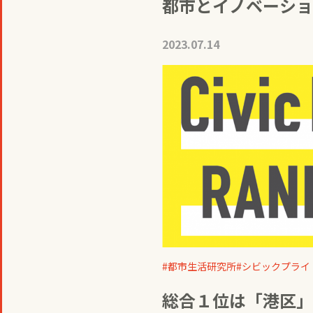
都市とイノベーショ
2023.07.14
都市生活研究所
シビックプライ
総合１位は「港区」