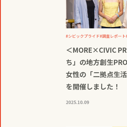
シビックプライド
調査レポート
＜MORE×CIVIC 
ち」の地方創生PROJ
女性の「二拠点生活
を開催しました！
2025.10.09