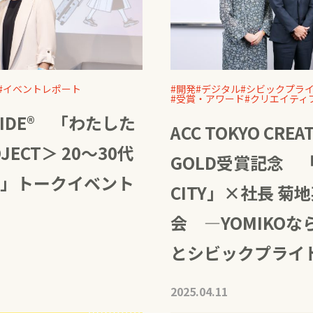
イベントレポート
開発
デジタル
シビックプラ
受賞・アワード
クリエイティ
PRIDE® 「わたした
ACC TOKYO CREA
ECT＞ 20～30代
GOLD受賞記念 「
」トークイベント
CITY」×社長 菊地英
会 ―YOMIKO
とシビックプライ
2025.04.11