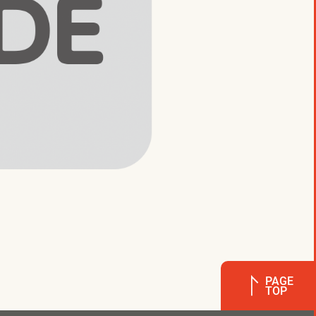
PAGE
TOP